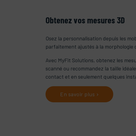
Obtenez vos mesures 3D
Osez la personnalisation depuis les mo
parfaitement ajustés à la morphologie
Avec MyFit Solutions, obtenez les me
scanné ou recommandez la taille idéale
contact et en seulement quelques inst
En savoir plus