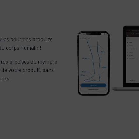
biles pour des produits
 du corps humain !
sures précises du membre
 de votre produit, sans
ants.