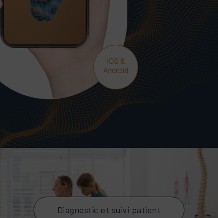
iOS &
Android
Diagnostic et suivi patient