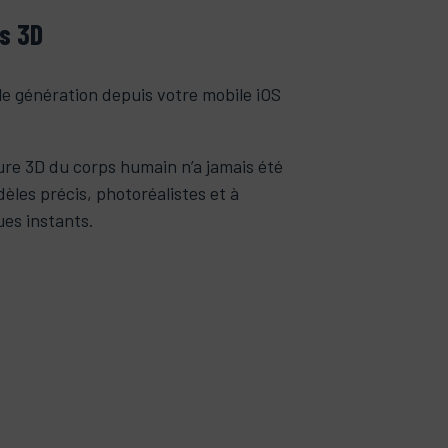
s 3D
le génération depuis votre mobile iOS
ure 3D du corps humain n’a jamais été
dèles précis, photoréalistes et à
ues instants.