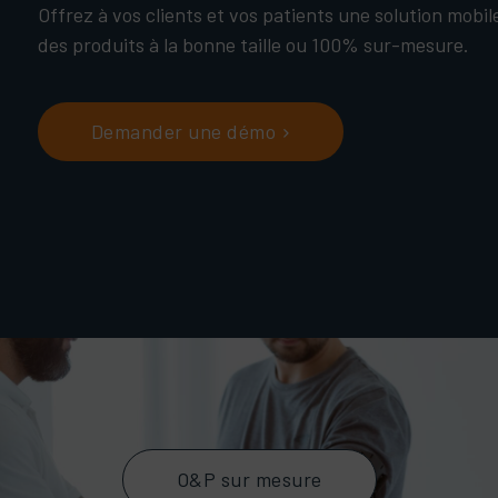
Offrez à vos clients et vos patients une solution mobile
des produits à la bonne taille ou 100% sur-mesure.
Demander une démo
O&P sur mesure