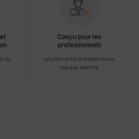
 et
Conçu pour les
ion
professionnels
is du
solution prête à l’emploi ou en
marque blanche