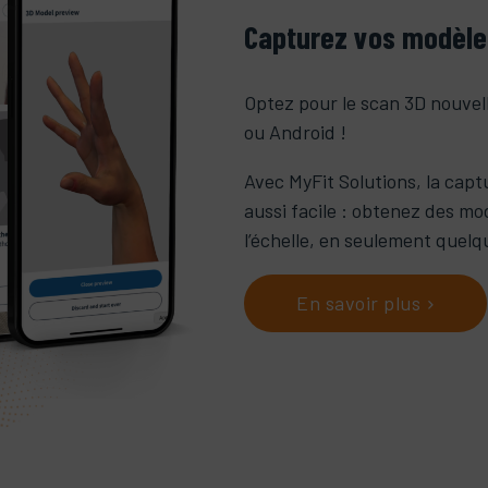
Capturez vos modèle
Optez pour le scan 3D nouvel
ou Android !
Avec MyFit Solutions, la capt
aussi facile : obtenez des mo
l’échelle, en seulement quelq
En savoir plus