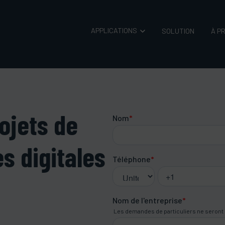
APPLICATIONS
SOLUTION
À P
ojets de
s digitales